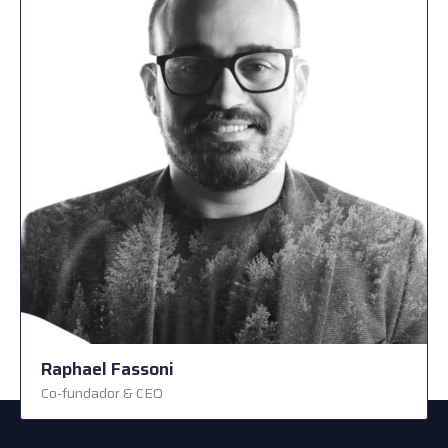
Raphael Fassoni
Co-fundador & CEO