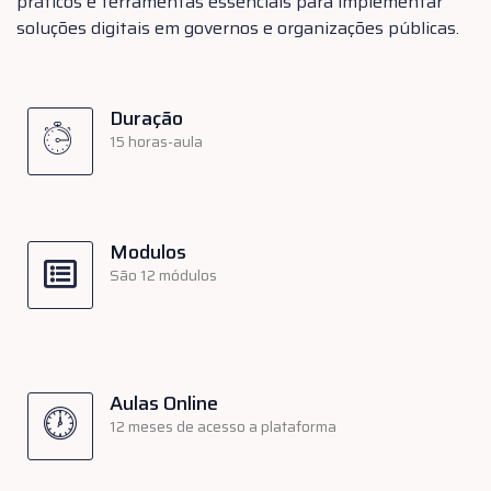
práticos e ferramentas essenciais para implementar
soluções digitais em governos e organizações públicas.
Duração
15 horas-aula
Modulos
São 12 módulos
Aulas Online
12 meses de acesso a plataforma